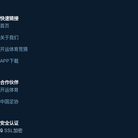
快速链接
首页
关于我们
开运体育竞猜
APP下载
合作伙伴
开运体育
中国足协
安全认证
🔒 SSL加密