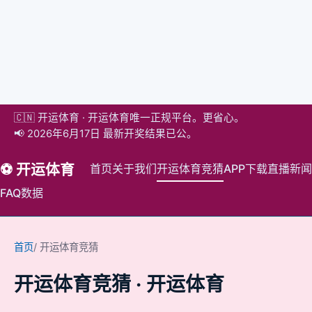
🇨🇳 开运体育 · 开运体育唯一正规平台。更省心。
📢 2026年6月17日 最新开奖结果已公。
⚽ 开运体育
首页
关于我们
开运体育竞猜
APP下载
直播
新闻
FAQ
数据
首页
/ 开运体育竞猜
开运体育竞猜 · 开运体育